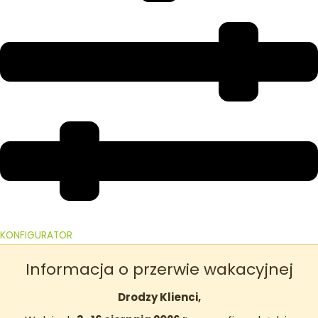
KONFIGURATOR
Informacja o przerwie wakacyjnej
Drodzy Klienci,