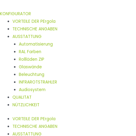
KONFIGURATOR
VORTEILE DER PErgola
TECHNISCHE ANGABEN
AUSSTATTUNG
Automatisierung
RAL Farben
Rollläden ZIP
Glaswände
Beleuchtung
INFRAROTSTRAHLER
Audiosystem
QUALITAT
NÜTZLICHKEIT
VORTEILE DER PErgola
TECHNISCHE ANGABEN
AUSSTATTUNG