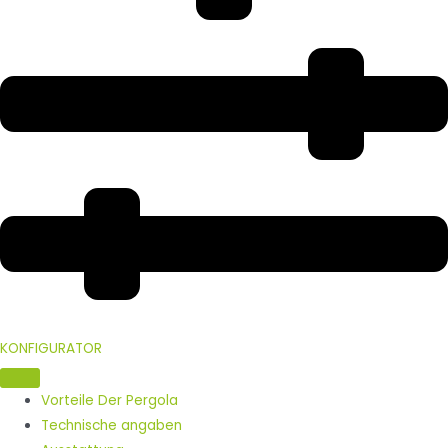
KONFIGURATOR
Vorteile Der Pergola ​
Technische angaben