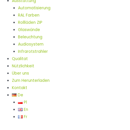
Ausstattung
Automatisierung
RAL Farben
Rollläden ZIP
Glaswände
Beleuchtung
Audiosystem
Infrarotstrahler
Qualitat
Nützlichkeit
Über uns
Zum Herunterladen
Kontakt
De
Pl
En
Fr