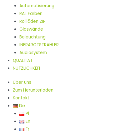
Automatisierung
RAL Farben
Rollläden ZIP
Glaswände
Beleuchtung
INFRAROTSTRAHLER
Audiosystem
QUALITAT
NÜTZLICHKEIT
Über uns
Zum Herunterladen
Kontakt
De
Pl
En
Fr