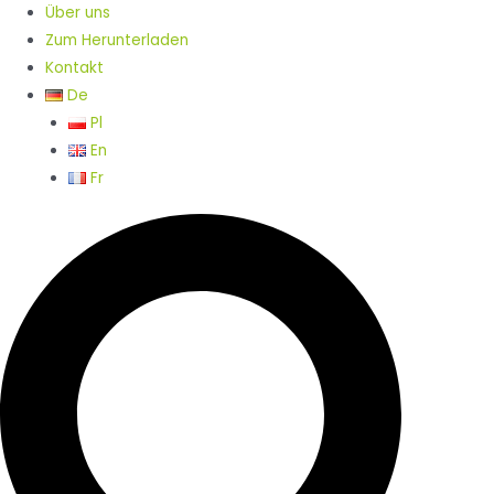
Über uns
Zum Herunterladen
Kontakt
De
Pl
En
Fr