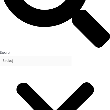
Search