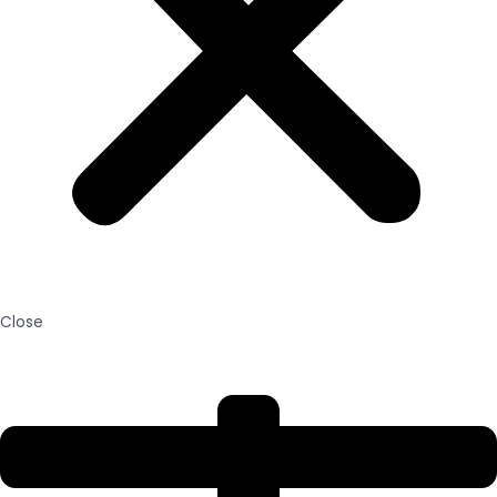
Close