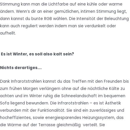
Stimmung kann man die Lichtfarbe auf eine kühle oder warme
ändern. Wenn’s dir an einer gemütlichen, intimen Stimmung liegt,
dann kannst du bunte RGB wählen. Die Intensität der Beleuchtung
kann auch reguliert werden indem man sie verdunkelt oder
aufhellt.
Es ist Winter, es soll also kalt sein?
Nichts derartiges….
Dank Infrarotstrahlen kannst du das Treffen mit den Freunden bis
zum frühen Morgen verlängern ohne auf die nächtliche Kälte zu
achten und im Winter ruhig die Schneelandschaft im bequemen
Sofa liegend bewundern. Die Infrarotstrahlen – es ist Ästhetik
verbunden mit der Funktionalität. Sie sind ein zuverlässiges und
hocheffizientes, sowie energiesparendes Heizungssystem, das
die Wärme auf der Terrasse gleichmäßig verteilt. Sie