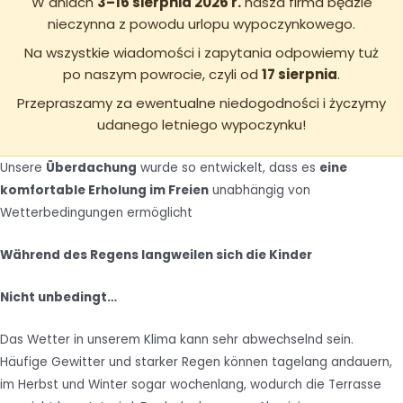
W dniach
3–16 sierpnia 2026 r.
nasza firma będzie
nieczynna z powodu urlopu wypoczynkowego.
Na wszystkie wiadomości i zapytania odpowiemy tuż
po naszym powrocie, czyli od
17 sierpnia
.
Przepraszamy za ewentualne niedogodności i życzymy
udanego letniego wypoczynku!
Unsere
Überdachung
wurde so entwickelt, dass es
eine
komfortable Erholung im Freien
unabhängig von
Wetterbedingungen ermöglicht
Während des Regens langweilen sich die Kinder
Nicht unbedingt…
Das Wetter in unserem Klima kann sehr abwechselnd sein.
Häufige Gewitter und starker Regen können tagelang andauern,
im Herbst und Winter sogar wochenlang, wodurch die Terrasse