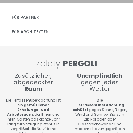
FüR PARTNER
FüR ARCHITEKTEN
Zalety
PERGOLI
Zusätzlicher,
Unempfindlich
abgedeckter
gegen jedes
Raum
Wetter
Die Terrassenüberdachung ist
Die
ein
gemütlicher
Terrassenüberdachung
Erholungs- und
schützt
gegen Sonne, Regen,
Arbeitsraum
, der Ihnen und
Wind und Schnee. Sie ist in
Ihren Gästen das ganze Jahr
Zip Rolladen oder
lang zur Verfügung steht. Sie
Glasschiebewände und
vergrößert die Nutzfläche
moderne Heizungsgeräte in